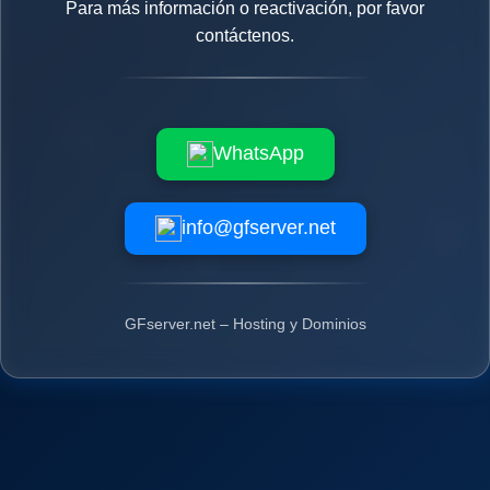
Para más información o reactivación, por favor
contáctenos.
WhatsApp
info@gfserver.net
GFserver.net – Hosting y Dominios