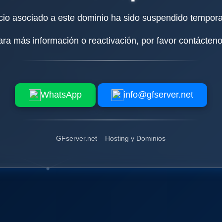
icio asociado a este dominio ha sido suspendido tempor
ara más información o reactivación, por favor contácteno
WhatsApp
info@gfserver.net
GFserver.net – Hosting y Dominios