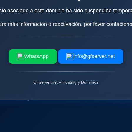
icio asociado a este dominio ha sido suspendido tempor
ara más información o reactivación, por favor contácteno
WhatsApp
info@gfserver.net
GFserver.net – Hosting y Dominios