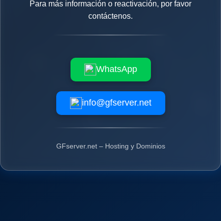
Para más información o reactivación, por favor
contáctenos.
WhatsApp
info@gfserver.net
GFserver.net – Hosting y Dominios