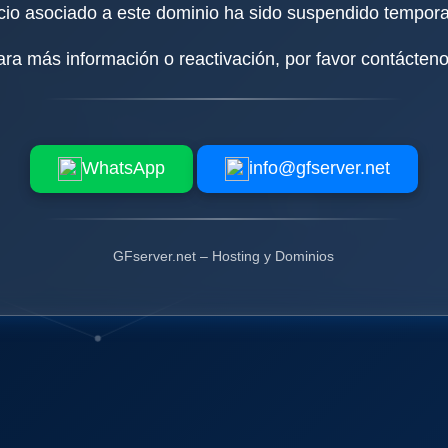
icio asociado a este dominio ha sido suspendido tempor
ara más información o reactivación, por favor contácteno
WhatsApp
info@gfserver.net
GFserver.net – Hosting y Dominios