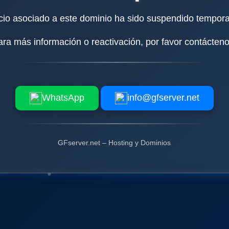
icio asociado a este dominio ha sido suspendido tempor
ara más información o reactivación, por favor contácteno
WhatsApp
info@gfserver.net
GFserver.net – Hosting y Dominios