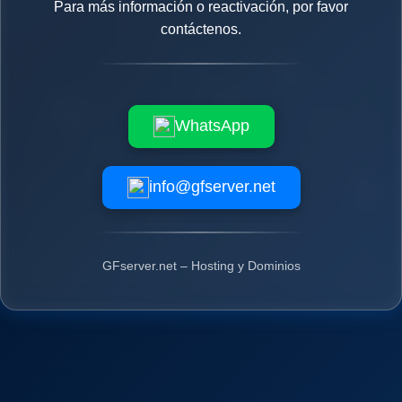
Para más información o reactivación, por favor
contáctenos.
WhatsApp
info@gfserver.net
GFserver.net – Hosting y Dominios