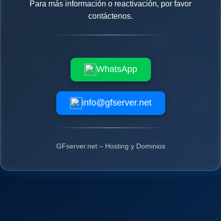
Para más información o reactivación, por favor
contáctenos.
WhatsApp
info@gfserver.net
GFserver.net – Hosting y Dominios