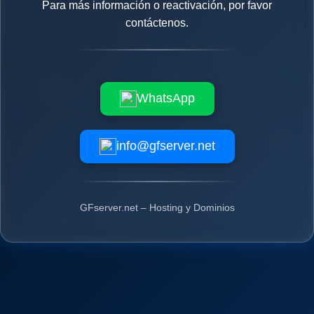
Para más información o reactivación, por favor
contáctenos.
WhatsApp
info@gfserver.net
GFserver.net – Hosting y Dominios