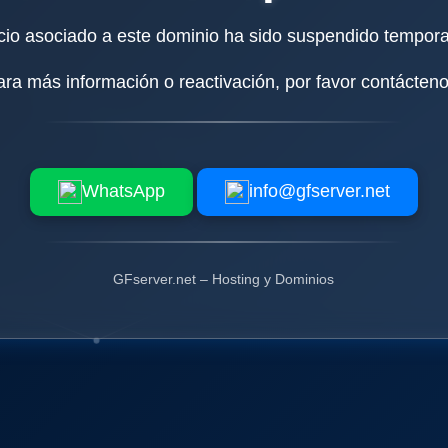
icio asociado a este dominio ha sido suspendido tempor
ara más información o reactivación, por favor contácteno
WhatsApp
info@gfserver.net
GFserver.net – Hosting y Dominios